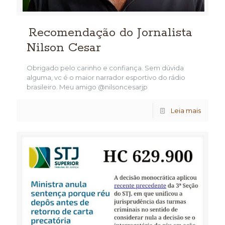
Recomendação do Jornalista
Nilson Cesar
Obrigado pelo carinho e confiança. Sem dúvida
alguma, vc é o maior narrador esportivo do rádio
brasileiro. Meu amigo @nilsoncesarjp
Leia mais