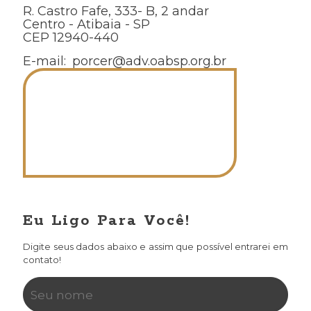
R. Castro Fafe, 333- B, 2 andar
Centro - Atibaia - SP
CEP 12940-440
E-mail:
porcer@adv.oabsp.org.br
Eu Ligo Para Você!
Digite seus dados abaixo e assim que possível entrarei em
contato!