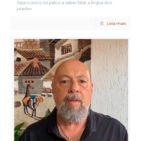
Seja o único no palco a saber falar a língua dos
jurados.
Leia mais