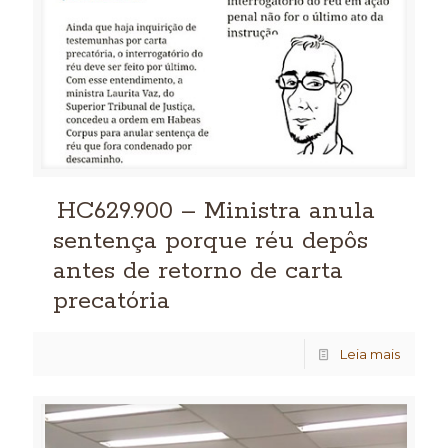
HC629.900 – Ministra anula
sentença porque réu depôs
antes de retorno de carta
precatória
Leia mais