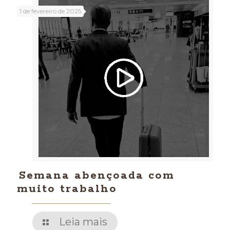
1 de fevereiro de 2025
Semana abençoada com
muito trabalho
Leia mais