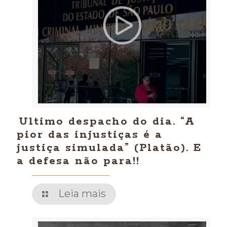
Ultimo despacho do dia. “A
pior das injustiças é a
justiça simulada” (Platão). E
a defesa não para!!
Leia mais