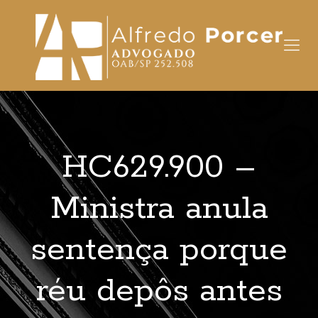
HC629.900 –
Ministra anula
sentença porque
réu depôs antes