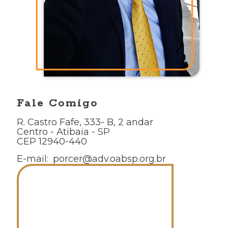
Fale Comigo
R. Castro Fafe, 333- B, 2 andar
Centro - Atibaia - SP
CEP 12940-440
E-mail:
porcer@adv.oabsp.org.br