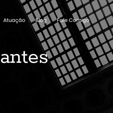
Atuação
Blog
Fale Comigo
lantes