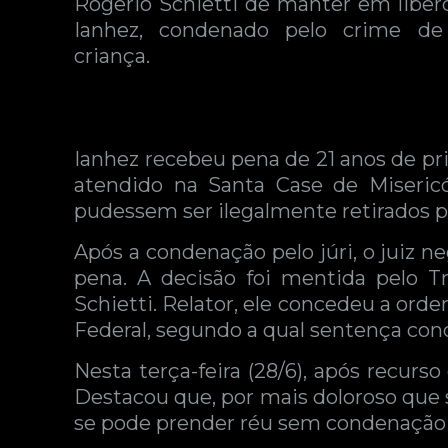
Rogerio Schietti de manter em liber
Ianhez, condenado pelo crime d
criança.
Ianhez recebeu pena de 21 anos de pri
atendido na Santa Case de Miseric
pudessem ser ilegalmente retirados p
Após a condenação pelo júri, o juiz n
pena. A decisão foi mentida pelo T
Schietti. Relator, ele concedeu a or
Federal, segundo a qual sentença con
Nesta terça-feira (28/6), após recurs
Destacou que, por mais doloroso que 
se pode prender réu sem condenação 