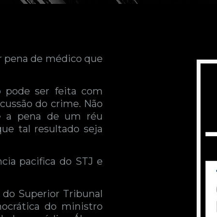
ar pena de médico que
o pode ser feita com
rcussão do crime. Não
te a pena de um réu
ue tal resultado seja
ncia pacifica do STJ e
do Superior Tribunal
ocrática do ministro