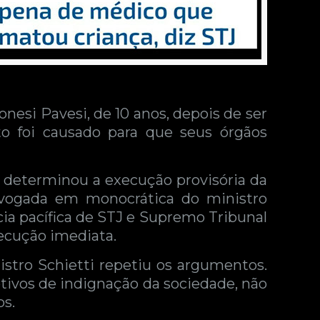
nesi Pavesi, de 10 anos, depois de ser
o foi causado para que seus órgãos
 e determinou a execução provisória da
revogada em monocrática do ministro
ia pacífica de STJ e Supremo Tribunal
xecução imediata.
nistro Schietti repetiu os argumentos.
tivos de indignação da sociedade, não
os.