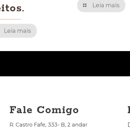
itos.
Leia mais
Leia mais
Fale Comigo
R. Castro Fafe, 333- B, 2 andar