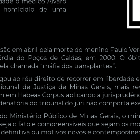
dade o médico Álvaro
e homicídio de uma
são em abril pela morte do menino Paulo Vero
órdia do Poços de Caldas, em 2000. O óbit
ela chamada “máfia dos transplantes”.
egou ao réu direito de recorrer em liberdade
ribunal de Justiça de Minas Gerais, mais 
dem em Habeas Corpus aplicando a jurisprudênc
denatória do tribunal do júri não comporta e
o do Ministério Público de Minas Gerais, o mi
seja o fato e compreensíveis que sejam os mo
definitiva ou motivos novos e contemporâne