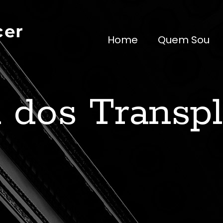
Home
Quem Sou
 dos Transp