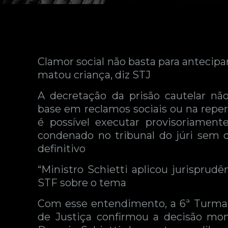
Clamor social não basta para antecip
matou criança, diz STJ
A decretação da prisão cautelar nã
base em reclamos sociais ou na repe
é possível executar provisoriamen
condenado no tribunal do júri sem q
definitivo
“Ministro Schietti aplicou jurisprudê
STF sobre o tema
Com esse entendimento, a 6ª Turma 
de Justiça confirmou a decisão mon