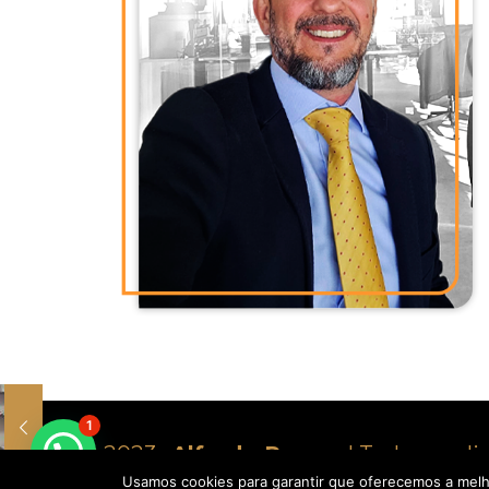
1
© 2023 .
Alfredo Porcer
| Todos os di
Usamos cookies para garantir que oferecemos a melho